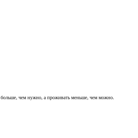
 больше, чем нужно, а проживать меньше, чем можно.