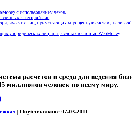
bMoney с использованием чеков.
различных категорий лиц
я юридических лиц, применяющих упрощенную систему налогооб
ющих у юридических лиц при расчетах в системе WebMoney
ема расчетов и среда для ведения бизнес
45 миллионов человек по всему миру.
)
тежках
| Опубликовано: 07-03-2011