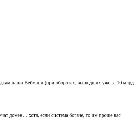
кидкам наши Вебмани (при оборотах, вышедших уже за 10 млрд
чат домен… хотя, если система богаче, то им проще вас