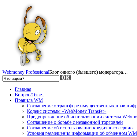
Webmoney Professional
Блог одного (бывшего) модератора…
Главная
Вопрос/Ответ
Правила WM
Соглашение о трансфере имущественных прав циф
Кодекс системы «WebMoney Transfer»
Предупреждение об использовании системы Webmo
Соглашение о борьбе с незаконной торговлей
Соглашение об использовании кредитного сервиса
Условия размещения информации об обменном WM-п