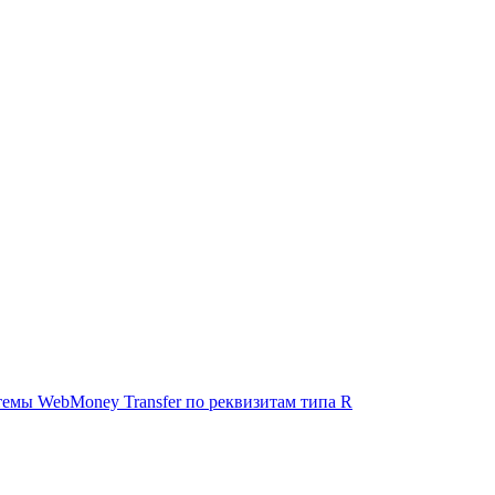
емы WebMoney Transfer по реквизитам типа R