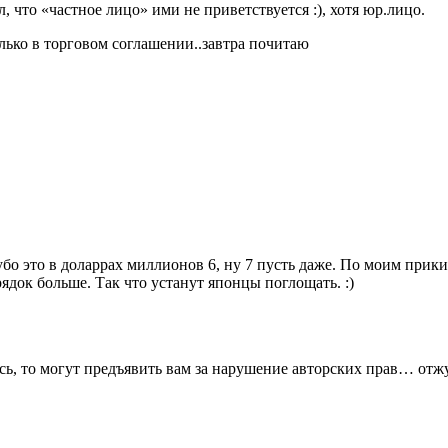
, что «частное лицо» ими не приветствуется :), хотя юр.лицо.
лько в торговом соглашении..завтра почитаю
рубо это в доларрах миллионов 6, ну 7 пусть даже. По моим при
ядок больше. Так что устанут японцы поглощать. :)
сь, то могут предъявить вам за нарушение авторских прав… отжу