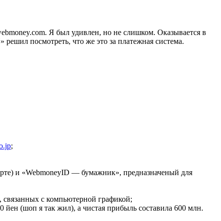
webmoney.com. Я был удивлен, но не слишком. Оказывается в
 решил посмотреть, что же это за платежная система.
.jp
;
 карте) и «WebmoneyID — бумажник», предназначеный для
т, связанных с компьютерной графикой;
0 йен (шоп я так жил), а чистая прибыль составила 600 млн.