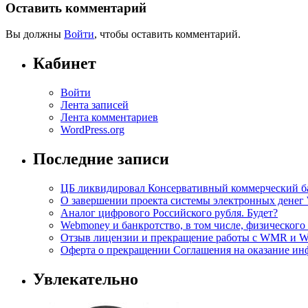
Оставить комментарий
Вы должны
Войти
, чтобы оставить комментарий.
Кабинет
Войти
Лента записей
Лента комментариев
WordPress.org
Последние записи
ЦБ ликвидировал Консервативный коммерческий ба
О завершении проекта системы электронных денег
Аналог цифрового Российского рубля. Будет?
Webmoney и банкротство, в том числе, физического
Отзыв лицензии и прекращение работы с WMR и
Оферта о прекращении Соглашения на оказание ин
Увлекательно