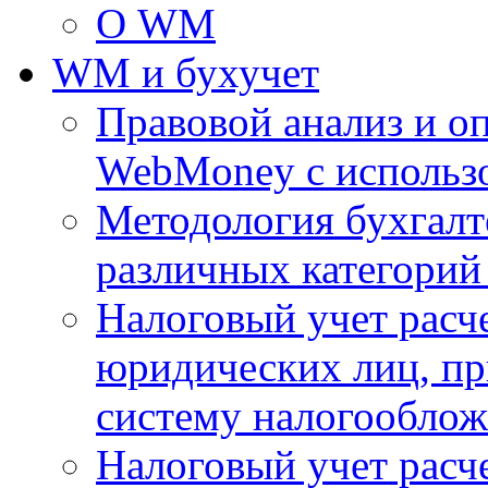
О WM
WM и бухучет
Правовой анализ и оп
WebMoney с использо
Методология бухгалте
различных категорий
Налоговый учет расч
юридических лиц, 
систему налогооблож
Налоговый учет расч