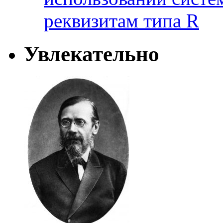
реквизитам типа R
Увлекательно