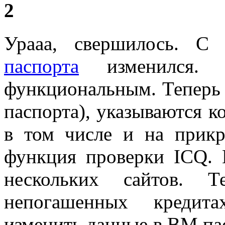
2
Урааа, свершилось. С
паспорта
изменился. 
функциональным. Теперь т
паспорта), указываются к
в том числе и на прик
функция проверки ICQ. 
нескольких сайтов. 
непогашенных кредита
изменить данные в ВМ пас