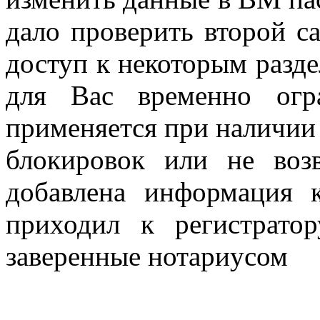
дало проверить второй с
доступ к некоторым разде
для Вас временно огр
применяется при наличи
блокировок или не воз
добавлена информация 
приходил к регистрато
заверенные нотариусом