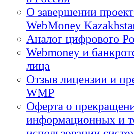
О завершении проект
WebMoney Kazakhsta
Аналог цифрового Ро
Webmoney и банкротс
лица
Отзыв лицензии и п
WMP
Оферта о прекращени
информационных и т
использовании систе