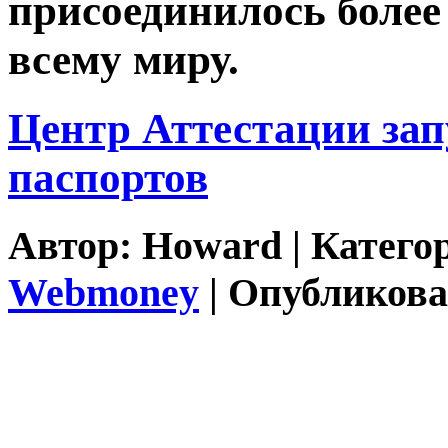
присоединилось более
всему миру.
Центр Аттестации за
паспортов
Автор:
Howard
| Катего
Webmoney
| Опубликова